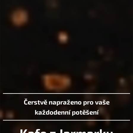
Čerstvě napraženo pro vaše
každodenní
potěšení
Kafe z Jarmarku