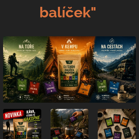
balíček"