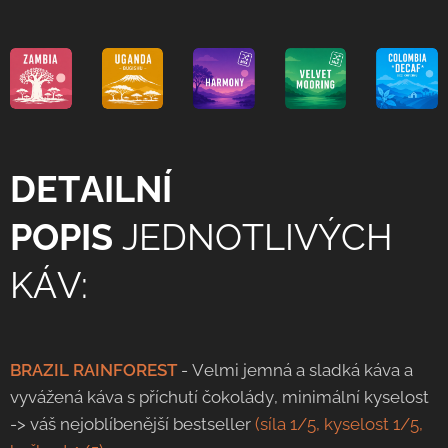
DETAILNÍ
POPIS
JEDNOTLIVÝCH
KÁV:
BRAZIL RAINFOREST
- Velmi jemná a sladká káva a
vyvážená káva s příchutí čokolády, minimální kyselost
-> váš nejoblíbenější bestseller
(síla 1/5, kyselost 1/5,