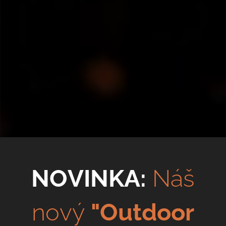
NOVINKA
:
Náš
nový
"Outdoor